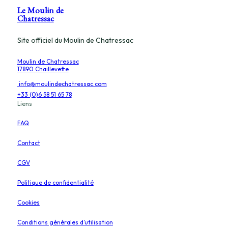
Le Moulin de
Chatressac
Site officiel du Moulin de Chatressac
Moulin de Chatressac
17890 Chaillevette
info@moulindechatressac.com
+33 (0)6 58 51 65 78
Liens
FAQ
Contact
CGV
Politique de confidentialité
Cookies
Conditions générales d’utilisation