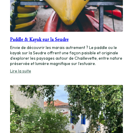
Paddle & Kayak sur la Seudre
Envie de découvrir les marais autrement ? Le paddle ou le
kayak sur la Seudre offrent une façon paisible et originale
d’explorer les paysages autour de Chaillevette, entre nature
préservée et lumière magnifique sur l’estuaire.
:
Lire la suite
Paddle
&
Kayak
sur
la
Seudre