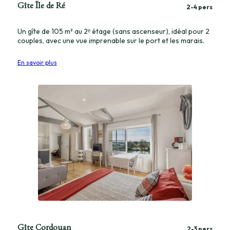
Gîte Île de Ré
2-4 pers
Un gîte de 105 m² au 2ᵉ étage (sans ascenseur), idéal pour 2
couples, avec une vue imprenable sur le port et les marais.
En savoir plus
Gîte Cordouan
2-3 pers