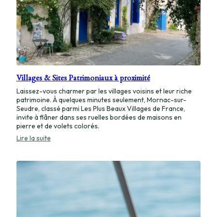
Villages & Sites Patrimoniaux à proximité
Laissez-vous charmer par les villages voisins et leur riche
patrimoine. À quelques minutes seulement, Mornac-sur-
Seudre, classé parmi Les Plus Beaux Villages de France,
invite à flâner dans ses ruelles bordées de maisons en
pierre et de volets colorés.
:
Lire la suite
Villages
&
Sites
Patrimoniaux
à
proximité