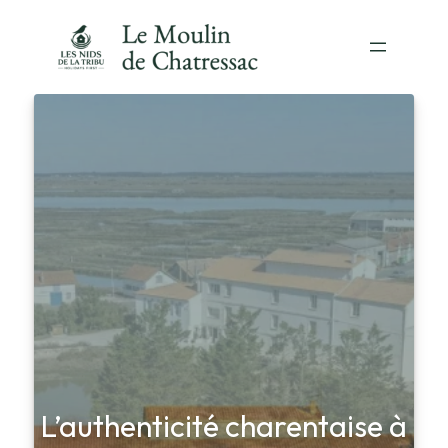
L’authenticité charentaise à