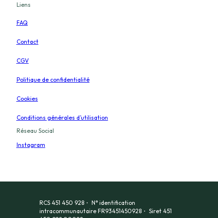
Liens
FAQ
Contact
CGV
Politique de confidentialité
Cookies
Conditions générales d’utilisation
Réseau Social
Instagram
RCS 451 450 928・ N° identification
intracommunautaire FR93451450928・ Siret 451