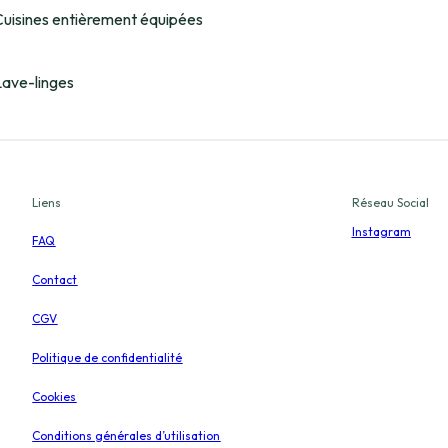
uisines entièrement équipées
Lave-linges
Liens
Réseau Social
Instagram
FAQ
Contact
CGV
Politique de confidentialité
Cookies
Conditions générales d’utilisation