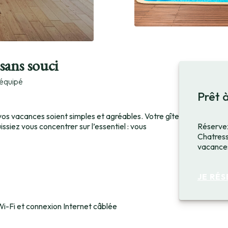
sans souci
 équipé
Prêt à
os vacances soient simples et agréables. Votre gîte
Réservez
ssiez vous concentrer sur l’essentiel : vous
Chatress
vacances
JE RÉ
i-Fi et connexion Internet câblée