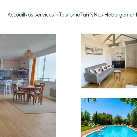
Accueil
Nos services
Tourisme
Tarifs
Nos Hébergemen