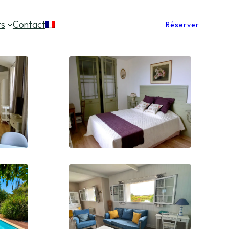
ts
Contact
Réserver