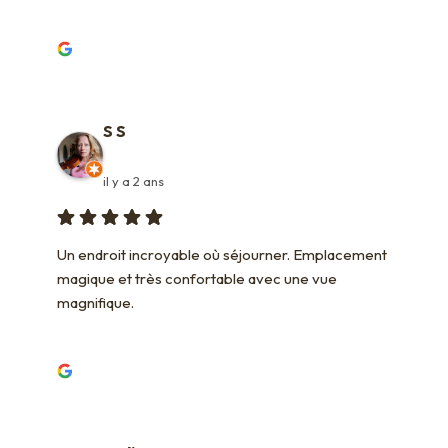
S S
il y a 2 ans
Un endroit incroyable où séjourner. Emplacement 
magique et très confortable avec une vue 
magnifique.