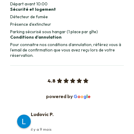
Départ avant 10:00
Sécurité et logement
Détecteur de fumée
Présence d’extincteur
Parking sécurisé sous hangar (1 place par gîte)
Conditions d’annulation
Pour connaitre nos conditions d’annulation, référez vous à
l’email de confirmation que vous avez reçu lors de votre
réservation.
4.8
powered by
G
o
o
g
l
e
Ludovic P.
il y a 9 mois