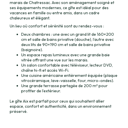
marais de Chatressac. Avec son aménagement soigné et
ses équipements modernes, ce gîte est idéal pour des
vacances en famille ou entre amis, dans un cadre
chaleureux et élégant.
Un lieu où confort et sérénité sont au rendez-vous :
Deux chambres : une avec un grand lit de 160×200
cm et salle de bains privative (douche), l’autre avec
deux lits de 90×190 cm et salle de bains privative
(baignoire).
Un espace repas lumineux avec une grande baie
vitrée offrant une vue sur les marais.
Un salon confortable avec téléviseur, lecteur DVD,
chaîne hi-fi et accès Wi-Fi.
Une cuisine américaine entièrement équipée (plaque
vitrocéramique, lave-vaisselle, four, micro-ondes).
Une grande terrasse partagée de 200 m² pour
profiter de l’extérieur.
Le gîte Aix est parfait pour ceux qui souhaitent allier
espace, confort et authenticité, dans un environnement
préservé.