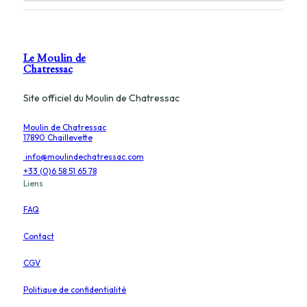
Le Moulin de
Chatressac
Site officiel du Moulin de Chatressac
Moulin de Chatressac
17890 Chaillevette
info@moulindechatressac.com
+33 (0)6 58 51 65 78
Liens
FAQ
Contact
CGV
Politique de confidentialité