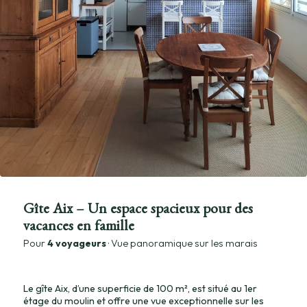
Gîte Aix – Un espace spacieux pour des
vacances en famille
Pour
4 voyageurs
· Vue panoramique sur les marais
Le gîte Aix, d’une superficie de 100 m², est situé au 1er
étage du moulin et offre une vue exceptionnelle sur les